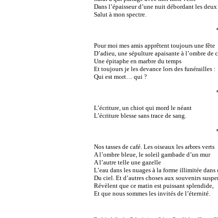
Dans l’épaisseur d’une nuit débordant les deux 
Salut à mon spectre.
Pour moi mes amis apprêtent toujours une fête
D’adieu, une sépulture apaisante à l’ombre de 
Une épitaphe en marbre du temps
Et toujours je les devance lors des funérailles :
Qui est mort… qui ?
L’écriture, un chiot qui mord le néant
L’écriture blesse sans trace de sang.
Nos tasses de café. Les oiseaux les arbres verts
A l’ombre bleue, le soleil gambade d’un mur
A l’autre telle une gazelle
L’eau dans les nuages à la forme illimitée dans 
Du ciel. Et d’autres choses aux souvenirs susp
Révèlent que ce matin est puissant splendide,
Et que nous sommes les invités de l’éternité.