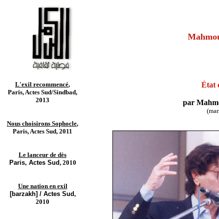
Mahmou
L'exil recommencé
,
État 
Paris, Actes Sud/Sindbad,
2013
par Mahm
(mar
Nous choisirons Sophocle
,
Paris, Actes Sud, 2011
Le lanceur de dès
Paris, Actes Sud
, 2010
Une nation en exil
[barzakh] / Actes Sud
,
2010