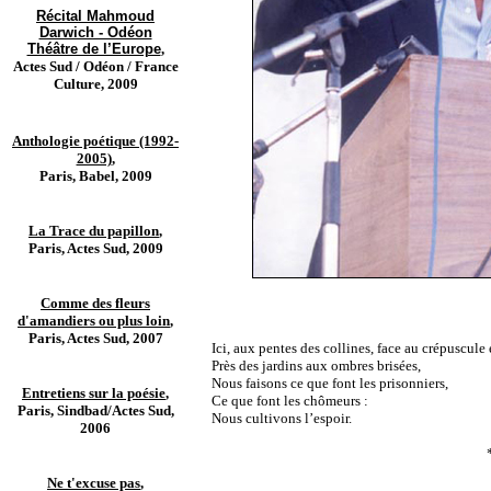
Récital Mahmoud
Darwich - Odéon
Théâtre de l’Europe
,
Actes Sud / Odéon / France
Culture, 2009
Anthologie poétique (1992-
2005)
,
Paris, Babel, 2009
La Trace du papillon
,
Paris, Actes Sud, 2009
Comme des fleurs
d'amandiers ou plus loin
,
Paris, Actes Sud, 2007
Ici, aux pentes des collines, face au crépuscul
Près des jardins aux ombres brisées,
Nous faisons ce que font les prisonniers,
Entretiens sur la poésie
,
Ce que font les chômeurs :
Paris, Sindbad/Actes Sud,
Nous cultivons l’espoir.
2006
Ne t'excuse pas
,